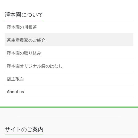
澤本園について
澤本園の川根茶
茶生産農家のご紹介
澤本園の取り組み
澤本園オリジナル袋のはなし
店主敬白
About us
サイトのご案内