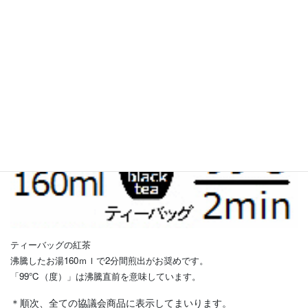
ティーバッグの緑茶
90度のお湯150mlで1分間煎出がお奨めです。
ティーバッグの紅茶
沸騰したお湯160ｍｌで2分間煎出がお奨めです。
「99℃（度）」は沸騰直前を意味しています。
＊順次、全ての協議会商品に表示してまいります。