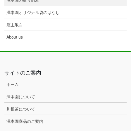
澤本園の取り組み
澤本園オリジナル袋のはなし
店主敬白
About us
サイトのご案内
ホーム
澤本園について
川根茶について
澤本園商品のご案内