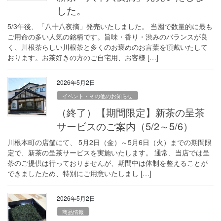
した。
5/3午後、「八十八夜摘」発売いたしました。 当園で数量的に最も
ご用命の多い人気の銘柄です。旨味・香り・渋みのバランスが良
く、川根茶らしい川根茶と多くのお褒めのお言葉を頂戴いたして
おります。お茶好きの方のご自宅用、お客様 […]
2026年5月2日
イベント・その他のお知らせ
（終了）【期間限定】新茶の呈茶
サービスのご案内（5/2～5/6）
川根本町の店舗にて、 5月2日（金）～5月6日（火）までの期間限
定で、新茶の呈茶サービスを実施いたします。 通常、当店では呈
茶のご提供は行っておりませんが、期間中は体制を整えることが
できましたため、特別にご用意いたしまし […]
2026年5月2日
商品情報