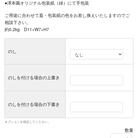
●澤本園オリジナル包装紙（緑）にて手包装
ご用途に合わせて蓋・包装紙の色をお差し換えいたしますのでご
相談下さい。
約0.2kg D11×W7×H7
のし
のしを付ける場合の上書き
のしを付ける場合の下書き
オプションを指定してください。
数量