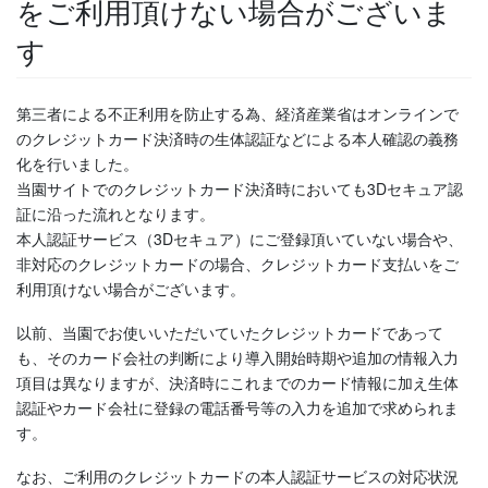
をご利用頂けない場合がございま
す
第三者による不正利用を防止する為、経済産業省はオンラインで
のクレジットカード決済時の生体認証などによる本人確認の義務
化を行いました。
当園サイトでのクレジットカード決済時においても3Dセキュア認
証に沿った流れとなります。
本人認証サービス（3Dセキュア）にご登録頂いていない場合や、
非対応のクレジットカードの場合、クレジットカード支払いをご
利用頂けない場合がございます。
以前、当園でお使いいただいていたクレジットカードであって
も、そのカード会社の判断により導入開始時期や追加の情報入力
項目は異なりますが、決済時にこれまでのカード情報に加え生体
認証やカード会社に登録の電話番号等の入力を追加で求められま
す。
なお、ご利用のクレジットカードの本人認証サービスの対応状況