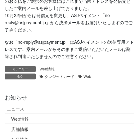
のお支払をご選択のお客様にはこれまで当園アドレスを発信元と
したご案内メールを差し上げておりました。
10月22日からは発信元を変更し、ASJペイメント「no-
reply@asjpayment.jp」から決済メールをお届けいたしますのでご
了承ください。
なお「no-reply@asjpayment.jp」はASJペイメントの送信専用アド
レスです。案内メールからそのままご返信いただいたメールは削
除され到達いたしませんのでご注意ください。
Web情報
カテゴリー
クレジットカード
Web
タグ
お知らせ
ニュース
Web情報
店舗情報