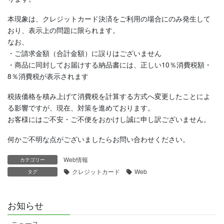
本現象は、クレジットカード決済をご利用の場合にのみ発生して
おり、表示上の問題に限られます。
なお、
・ご請求金額（合計金額）に誤りはございません
・商品に同封してお届けする納品書には、正しい10％消費税額・
8％消費税が表示されます
税抜価格を積み上げて消費税を計算する方式へ変更したことによ
る影響ですが、現在、対策を進めております。
お客様にはご不安・ご不便をおかけし誠に申し訳ございません。
何かご不明な点がございましたらお問い合わせください。
Web情報
カテゴリー
クレジットカード
Web
タグ
お知らせ
ニュース